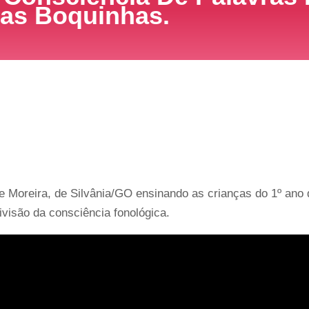
Das Boquinhas.
re Moreira, de Silvânia/GO ensinando as crianças do 1º ano
visão da consciência fonológica.