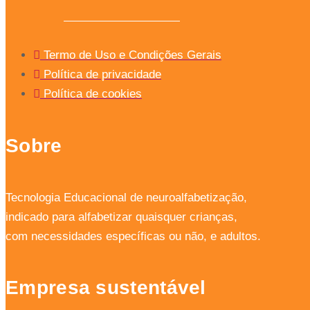
Termo de Uso e Condições Gerais
Política de privacidade
Política de cookies
Sobre
Tecnologia Educacional de neuroalfabetização,
indicado para alfabetizar quaisquer crianças,
com necessidades específicas ou não, e adultos.
Empresa sustentável