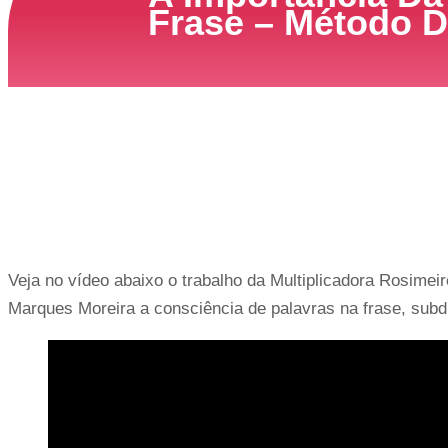
Frase – Método 
Veja no vídeo abaixo o trabalho da Multiplicadora Rosimei
Marques Moreira a consciência de palavras na frase, subdi