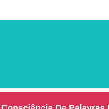
 Consciência De Palavras