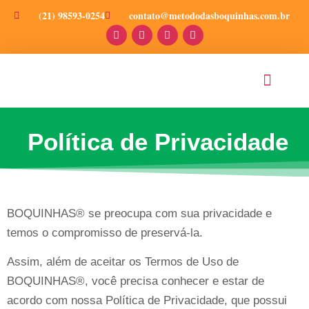
(21) 98593-0254
contato@metododasboquinhas.com.br
PRODUÇÕES CIENT
Política de Privacidade
BOQUINHAS® se preocupa com sua privacidade e
temos o compromisso de preservá-la.
Assim, além de aceitar os Termos de Uso de
BOQUINHAS®, você precisa conhecer e estar de
acordo com nossa Política de Privacidade, que possui