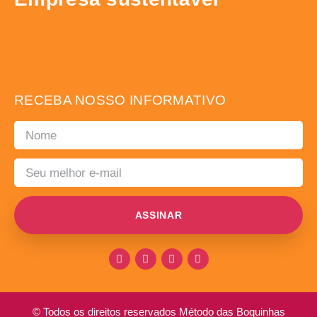
RECEBA NOSSO INFORMATIVO
ASSINAR
© Todos os direitos reservados Método das Boquinhas