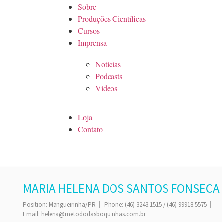
Sobre
Produções Científicas
Cursos
Imprensa
Notícias
Podcasts
Vídeos
Loja
Contato
MARIA HELENA DOS SANTOS FONSECA
Position:
Mangueirinha/PR
Phone:
(46) 3243.1515 / (46) 99918.5575
Email:
helena@metododasboquinhas.com.br