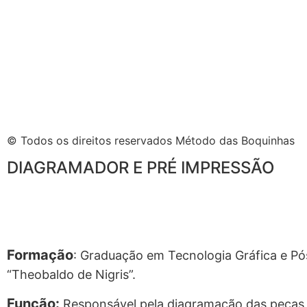
© Todos os direitos reservados Método das Boquinhas
DIAGRAMADOR E PRÉ IMPRESSÃO
Formação
: Graduação em Tecnologia Gráfica e P
“Theobaldo de Nigris”.
Função:
Responsável pela diagramação das peças 