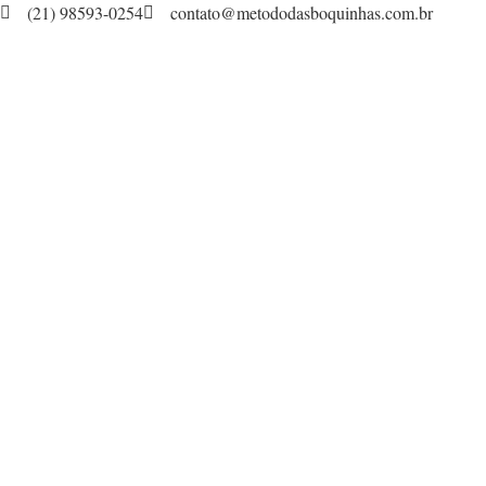
(21) 98593-0254
contato@metododasboquinhas.com.br