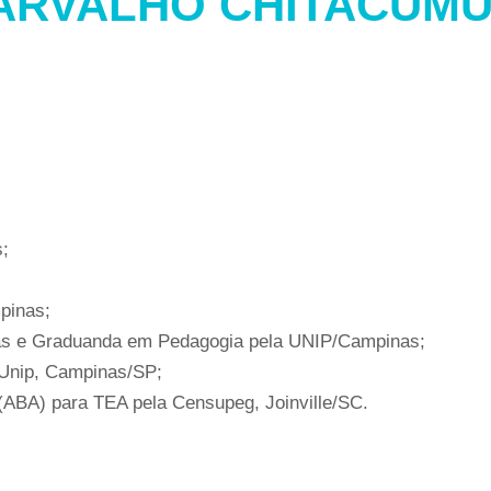
CARVALHO CHITACUM
;
pinas;
nas e Graduanda em Pedagogia pela UNIP/Campinas;
 Unip, Campinas/SP;
(ABA) para TEA pela Censupeg, Joinville/SC.