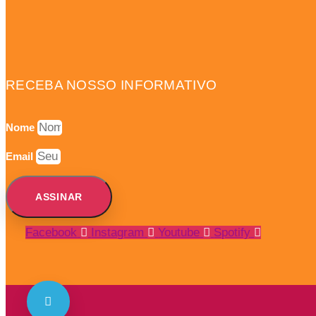
RECEBA NOSSO INFORMATIVO
Nome
Email
ASSINAR
Facebook
Instagram
Youtube
Spotify