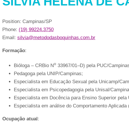
SILVIA HELENA DE 
Position:
Campinas/SP
Phone:
(19) 99224.3750
Email:
silvia@metododasboquinhas.com.br
Formação
:
o
Bióloga – CRBio N
33967/01–D) pela PUC/Campinas
Pedagoga pela UNIP/Campinas;
Especialista em Educação Sexual pela Unicamp/Cam
Especialista em Psicopedagogia pela Unisal/Campi
Especialista em Docência para Ensino Superior pela
Especialista em análise do Comportamento Aplicada 
Ocupação
atual
: