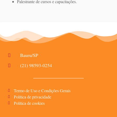
Palestrante de cursos e capacitações.
Bauru/SP
(21) 98593-0254
Termo de Uso e Condições Gerais
Política de privacidade
Política de cookies