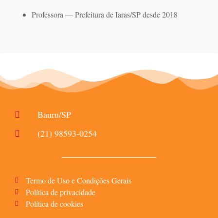
Professora — Prefeitura de Iaras/SP desde 2018
Bauru/SP
(21) 98593-0254
Termo de Uso e Condições Gerais
Política de privacidade
Política de cookies