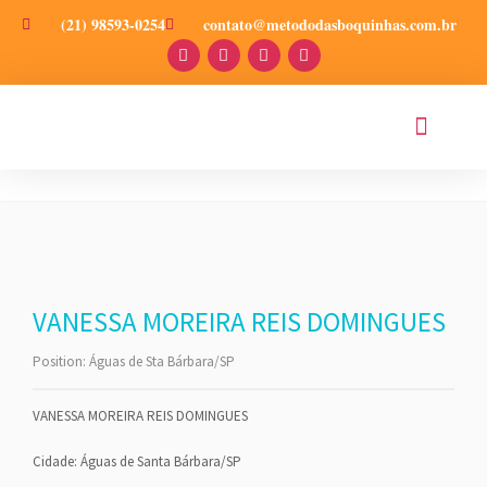
(21) 98593-0254
contato@metododasboquinhas.com.br
PRODUÇÕES CIENT
VANESSA MOREIRA REIS DOMINGUES
Position:
Águas de Sta Bárbara/SP
VANESSA MOREIRA REIS DOMINGUES
Cidade: Águas de Santa Bárbara/SP