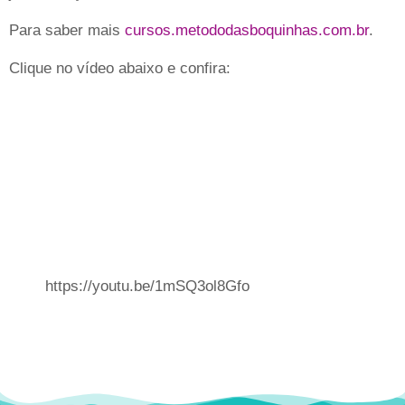
Para saber mais
cursos.metododasboquinhas.com.br
.
Clique no vídeo abaixo e confira:
https://youtu.be/1mSQ3ol8Gfo