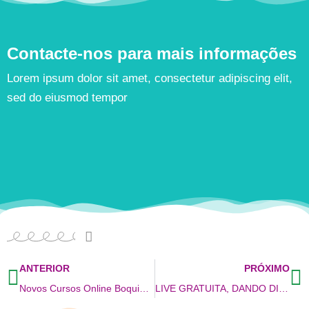
Contacte-nos para mais informações
Lorem ipsum dolor sit amet, consectetur adipiscing elit,
sed do eiusmod tempor
ANTERIOR
PRÓXIMO
Novos Cursos Online Boquinhas.
LIVE GRATUITA, DANDO DICAS DE COMO USAR BOQUINHAS EM CASA, EM TEMPOS DE PANDEMIA COM A DRA RENATA JARDINI. NÃO FIQUE FORA DESSA. INSCREVA-SE JÁ!