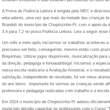
A Prova de Fluência Leitora é exigida pelo MEC e direcio
educadores, uma vez que mais da metade das crianças brasi
Brandoli do município de Chopinzinho-Pr, com o apoio da
3,4 para 7,2 no prova Fluência Leitora. Leia a seguir esse
Um mês e meio após iniciarmos os trabalhos aconteceu a 
precisava ser feito, conseguindo, mesmo então curto praz
Boquinhas. Utilizei jogos disponíveis, musicalização para a
da direção, pedagoga e fonoaudióloga! Iniciamos a espec
nossa escola realizaria a Avaliação Amostral, e o resulta
satisfação, independente do resultado, foi ver meus alunos 
do ano letivo. Importante foi vermos as crianças sendo al
professora e pedagoga realizadas com trabalho e a escola
Em 2024 o município de Chopinzinho-Pr adotou oficialmen
município decidiu capacitar os professores com o Curso “