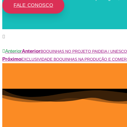
FALE CONOSCO
Anterior
Anterior
BOQUINHAS NO PROJETO PAIDEIA / UNESCO
Próximo
EXCLUSIVIDADE BOQUINHAS NA PRODUÇÃO E COMER