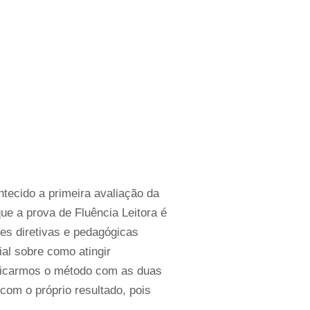
ntecido a primeira avaliação da
que a prova de Fluência Leitora é
es diretivas e pedagógicas
al sobre como atingir
plicarmos o método com as duas
com o próprio resultado, pois