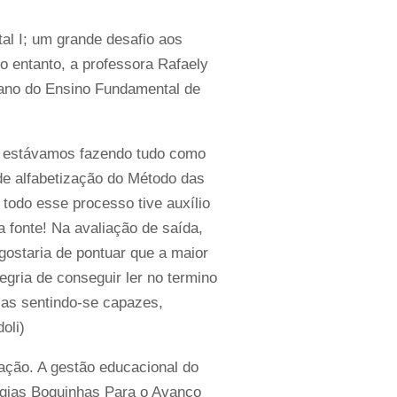
al I; um grande desafio aos
o entanto, a professora Rafaely
 ano do Ensino Fundamental de
: estávamos fazendo tudo como
de alfabetização do Método das
e todo esse processo tive auxílio
 fonte! Na avaliação de saída,
gostaria de pontuar que a maior
egria de conseguir ler no termino
nças sentindo-se capazes,
oli)
ação. A gestão educacional do
tégias Boquinhas Para o Avanço