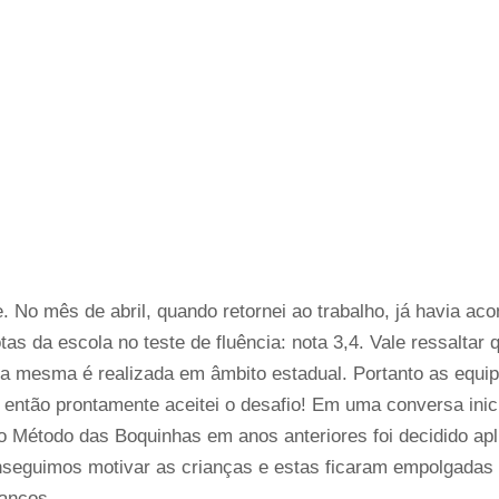
 No mês de abril, quando retornei ao trabalho, já havia aco
as da escola no teste de fluência: nota 3,4. Vale ressaltar 
a mesma é realizada em âmbito estadual. Portanto as equip
então prontamente aceitei o desafio! Em uma conversa inici
 o Método das Boquinhas em anos anteriores foi decidido a
onseguimos motivar as crianças e estas ficaram empolgadas 
anços.