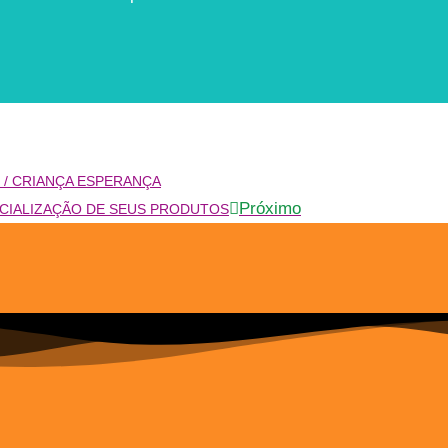
 / CRIANÇA ESPERANÇA
Próximo
CIALIZAÇÃO DE SEUS PRODUTOS