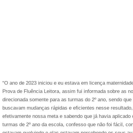
“O ano de 2023 iniciou e eu estava em licença maternidade.
Prova de Fluência Leitora, assim fui informada sobre as not
direcionada somente para as turmas do 2º ano, sendo que 
buscavam mudanças rápidas e eficientes nesse resultado, 
efetivamente nossa meta e sabendo que já havia aplicado
turmas de 2º ano da escola, confesso que não foi fácil, c
estavam evoluindo e elas estavam percebendo os seus av