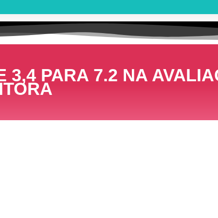
 3,4 PARA 7.2 NA AVALI
EITORA