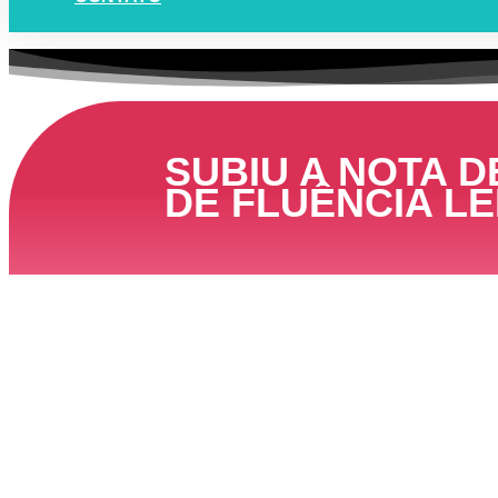
SUBIU A NOTA DE
DE FLUÊNCIA L