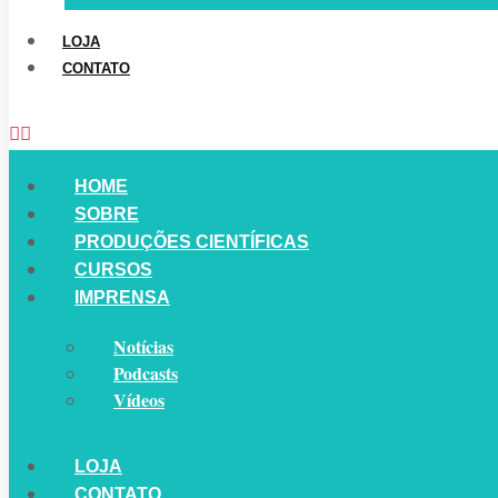
LOJA
CONTATO
HOME
SOBRE
PRODUÇÕES CIENTÍFICAS
CURSOS
IMPRENSA
Notícias
Podcasts
Vídeos
LOJA
CONTATO