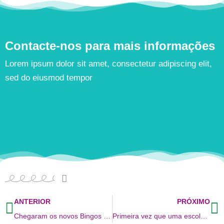
Contacte-nos para mais informações
Lorem ipsum dolor sit amet, consectetur adipiscing elit,
sed do eiusmod tempor
ANTERIOR
PRÓXIMO
Chegaram os novos Bingos de Boquinhas!
Primeira vez que uma escola Moçambicana usou Boquinhas na sala de aulas… Muito feliz!