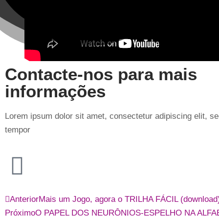
Contacte-nos para mais
informações
Lorem ipsum dolor sit amet, consectetur adipiscing elit, 
tempor
Anterior
Mais um Jogo, agora o TRILHA FÁCIL (download) 
Próximo
O PAPEL DOS NEURÔNIOS-ESPELHO NA ALFA