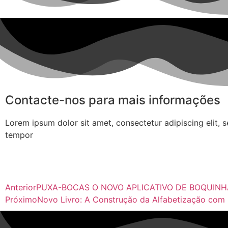
Contacte-nos para mais informações
Lorem ipsum dolor sit amet, consectetur adipiscing elit,
tempor
Anterior
PUXA-BOCAS O NOVO APLICATIVO DE BOQUINHAS
Próximo
Novo Livro: A Construção da Alfabetização com