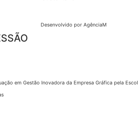
Desenvolvido por AgênciaM
ESSÃO
uação em Gestão Inovadora da Empresa Gráfica pela Escola
as