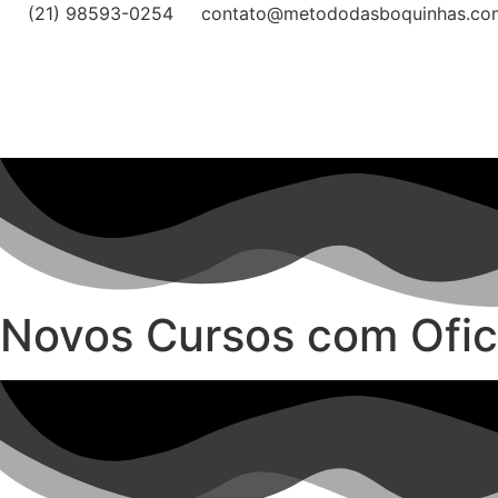
(21) 98593-0254
contato@metododasboquinhas.co
Novos Cursos com Ofic