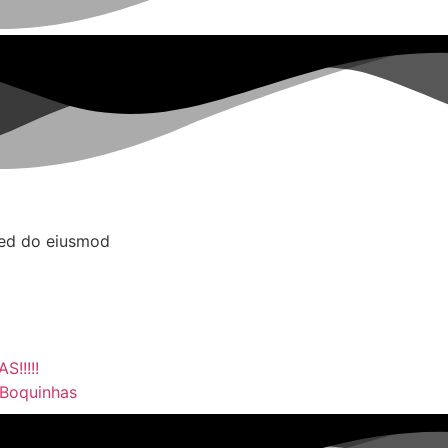
 sed do eiusmod
!!!!!
 Boquinhas