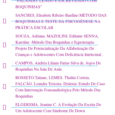
“FALANDO, LENDO E ESCREVENDO COM
BOQUINHAS”
SANCHES, Elisabete Ribeiro Bardine-MÉTODO DAS
BOQUINHAS E TESTE DA PSICOGÊNESE NA
PRÁTICA ESCOLAR
SOUZA, Adriana. MAZOLINI, Edilaine SENNA,
Karoline -Método Das Boquinhas e Equoterapia:
Projeto De Potencialização Da Alfabetização De
Crianças e Adolescentes Com Deficiência Intelectual .
CAMPOS, Andréa Liliane Farias Silva de. Jogos De
Boquinhas Na Sala De Aula
ROSSETO.Tatiane, LEMES. Thalita Correia,
FALCÃO. Leandra Teixeira. Dislexia: Estudo De Caso
Com Intervenção Fonoaudiológica Pelo Método Das
Boquinhas
ELGERSMA, Jeanine C. A Evolução Da Escrita De
Um Adolescente Com Síndrome De Down