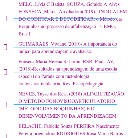
MELO, Lívia C Batista- SOUZA, Geraldo A Alves-
FONSECA ,Márcia Auxiliadora(2019) - INDO ALÉM
DO CODIFICAR E DECODIFICAR: o Método das
Boquinhas no processo de alfabetização - UEMG,
Brasil
GUIMARAES. Viviane,(2019)- A importancia do
ludico para aprendizagem e avaliacao.
Fonseca Maria Helena S, Jardini RSR, Paula AV,
(2018)-Resultados na aprendizagem de uma escola
especial do Paraná com metodologia
fonovisuoarticulatória, Rev. Psicopedagogia
NEVES, Tayse dos Reis, (2018) ALFABETIZAÇÃO:
O MÉTODO FONOVISUOARTICULATÓRIO
(MÉTODO DAS BOQUINHAS) E O
DESENVOLVIMENTO DA APRENDIZAGEM
BELACHE, Fabielle Souza-PEREIRA Nascimento
Pereira-orientadora RODRIGUES,Rosa Maria Barros-