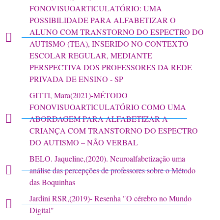
FONOVISUOARTICULATÓRIO: UMA
POSSIBILIDADE PARA ALFABETIZAR O
ALUNO COM TRANSTORNO DO ESPECTRO DO
AUTISMO (TEA), INSERIDO NO CONTEXTO
ESCOLAR REGULAR, MEDIANTE
PERSPECTIVA DOS PROFESSORES DA REDE
PRIVADA DE ENSINO - SP
GITTI, Mara(2021)-MÉTODO
FONOVISUOARTICULATÓRIO COMO UMA
ABORDAGEM PARA ALFABETIZAR A
CRIANÇA COM TRANSTORNO DO ESPECTRO
DO AUTISMO – NÃO VERBAL
BELO. Jaqueline,(2020). Neuroalfabetização uma
análise das percepções de professores sobre o Método
das Boquinhas
Jardini RSR,(2019)- Resenha "O cérebro no Mundo
Digital"