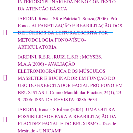
INTERDISCIPLINARIEDADE NO CONTEXTO
DA ATENÇÃO BÁSICA
JARDINI. Renata SR e Patrícia T Souza,(2006)- Pró-
Fono - ALFABETIZAÇÃO E REABILITAÇÃO DOS
DISTÚRBIOS DA LEITURA/ESCRITA POR
METODOLOGIA FONO-VÍSUO-
ARTICULATÓRIA
JARDINI, R.S.R.; RUIZ. L.S.R.; MOYSÉS.
M.A.A(2006) - AVALIAÇÃO
ELETROMIOGRÁFICA DOS MÚSCULOS
MASSETER E BUCINADOR EM FUNÇÃO DO
USO DO EXERCITADOR FACIAL PRÓ-FONO EM
BRUXISTAS-J. Cranio Mandibular Practice, 24(1); 23-
9, 2006; ISSN DA REVISTA: 0886-9634
JARDINI, Renata S Ribeiro(2004) -UMA OUTRA
POSSIBILIDADE PARA A REABILITAÇÃO DA
FLACIDEZ FACIAL E DO BRUXISMO - Tese de
Mestrado - UNICAMP