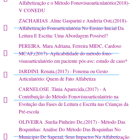
Alfabetização e o Método Fonovisuoarticulatório(2018)-
V CONEDU
ZACHARIAS .Aline Gasparini e Andréia Osti,(2018)-
Alfabetização Fonoarticulatória No Ensino Inicial Da
Leitura E Escrita: Uma Abordagem Possível?
PEREIRA. Mara Adriana, Ferreira MIDC, Cardoso
MCAF,(2017)- Aplicabilidade do método fono-
visuoarticulatório em paciente pós-avc: estudo de caso*
JARDINI. Renata,(2017) - Fonema ou Gesto
Articulatório: Quem de Fato Alfabetiza
CARNELOSE .Tânia Aparecida,(2017) - A
Contribuição do Método Fonovísuoarticulatório na
Evolução das Fases de Leitura e Escrita nas Crianças da
Pré-escola
OLIVEIRA .Suelia Pinheiro De,(2017) - Método Das
Boquinhas: Análise Do Método Das Boquinhas No
Município De Sapezal, Seus Impactos Na Alfabetização