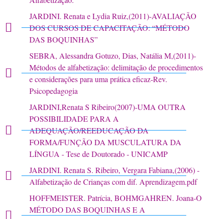
JARDINI. Renata e Lydia Ruiz,(2011)-AVALIAÇÃO
DOS CURSOS DE CAPACITAÇÃO: “MÉTODO
DAS BOQUINHAS”
SEBRA, Alessandra Gotuzo, Dias, Natália M,(2011)-
Métodos de alfabetização: delimitação de procedimentos
e considerações para uma prática eficaz-Rev.
Psicopedagogia
JARDINI,Renata S Ribeiro(2007)-UMA OUTRA
POSSIBILIDADE PARA A
ADEQUAÇÃO/REEDUCAÇÃO DA
FORMA/FUNÇÃO DA MUSCULATURA DA
LÍNGUA - Tese de Doutorado - UNICAMP
JARDINI. Renata S. Ribeiro, Vergara Fabiana,(2006) -
Alfabetização de Crianças com dif. Aprendizagem.pdf
HOFFMEISTER. Patrícia, BOHMGAHREN. Joana-O
MÉTODO DAS BOQUINHAS E A