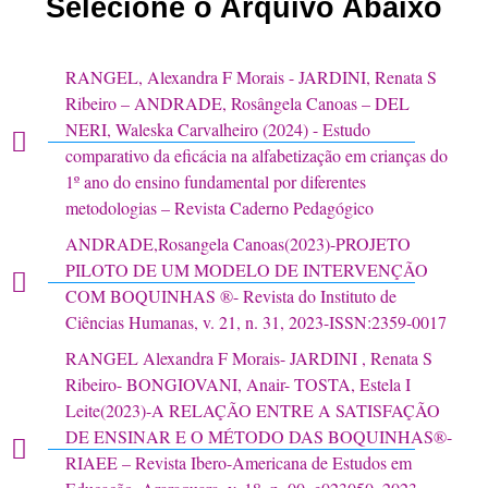
Selecione o Arquivo Abaixo
RANGEL, Alexandra F Morais - JARDINI, Renata S
Ribeiro – ANDRADE, Rosângela Canoas – DEL
NERI, Waleska Carvalheiro (2024) - Estudo
comparativo da eficácia na alfabetização em crianças do
1º ano do ensino fundamental por diferentes
metodologias – Revista Caderno Pedagógico
ANDRADE,Rosangela Canoas(2023)-PROJETO
PILOTO DE UM MODELO DE INTERVENÇÃO
COM BOQUINHAS ®- Revista do Instituto de
Ciências Humanas, v. 21, n. 31, 2023-ISSN:2359-0017
RANGEL Alexandra F Morais- JARDINI , Renata S
Ribeiro- BONGIOVANI, Anair- TOSTA, Estela I
Leite(2023)-A RELAÇÃO ENTRE A SATISFAÇÃO
DE ENSINAR E O MÉTODO DAS BOQUINHAS®-
RIAEE – Revista Ibero-Americana de Estudos em